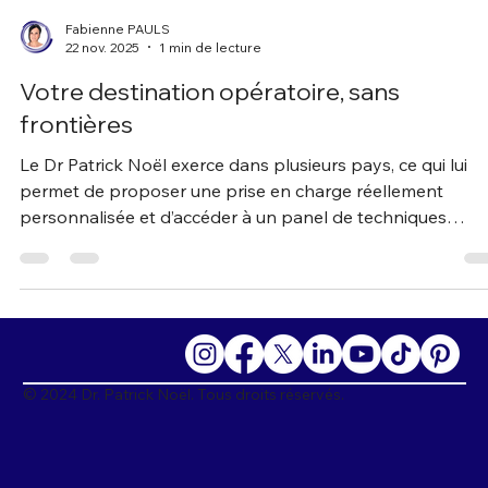
Fabienne PAULS
22 nov. 2025
1 min de lecture
Votre destination opératoire, sans
frontières
Le Dr Patrick Noël exerce dans plusieurs pays, ce qui lui
permet de proposer une prise en charge réellement
personnalisée et d’accéder à un panel de techniques
opératoires plus large que celui disponible dans de
nombreux systèmes de santé, notamment en France
© 2024 Dr. Patrick Noël. Tous droits réservés.