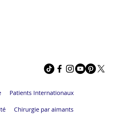
e
Patients Internationaux
ité
Chirurgie par aimants