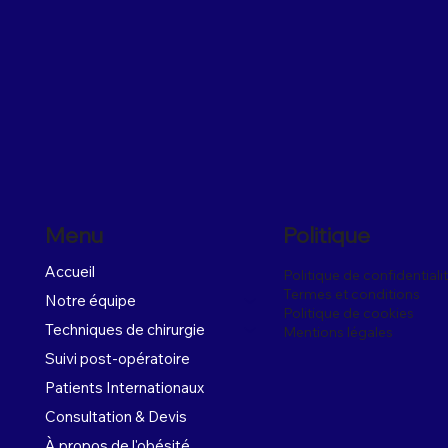
Menu
Politique
Accueil
Politique de confidentiali
Termes et conditions
Notre équipe
Politique de cookies
Techniques de chirurgie
Mentions légales
Suivi post-opératoire
Patients Internationaux
Consultation & Devis
À propos de l'obésité