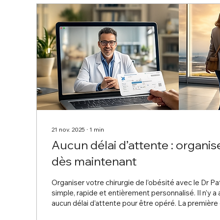
21 nov. 2025
∙
1
min
Aucun délai d’attente : organis
dès maintenant
Organiser votre chirurgie de l’obésité avec le Dr Pa
simple, rapide et entièrement personnalisé. Il n’y a actuellement
aucun délai d’attente pour être opéré. La première
réaliser une consultation en ligne en visioconférence avec le Dr No