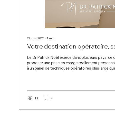
22 nov. 2025
∙
1
min
Votre destination opératoire, s
Le Dr Patrick Noël exerce dans plusieurs pays, ce q
proposer une prise en charge réellement personnal
à un panel de techniques opératoires plus large que
dans de nombreux systèmes de santé, notamment
14
0