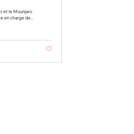
ro
 prise en charge de...