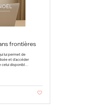
ans frontières
ui lui permet de
isée et d’accéder
 celui disponible
 en France